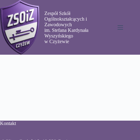
Przejdź
do
Zespół Szkół
treści
Ogólnokształcących i
Zawodowych
im. Stefana Kardynała
Wyszyńskiego
w Czyżewie
Kontakt