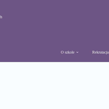
ch
O szkole
Rekrutacja