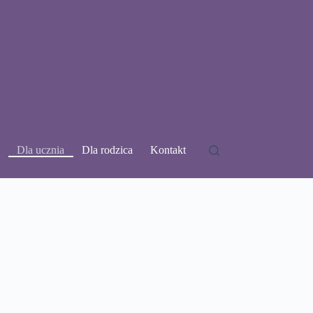
Dla ucznia
Dla rodzica
Kontakt