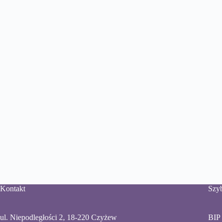
Kontakt
Szyb
ul. Niepodległości 2, 18-220 Czyżew
BIP